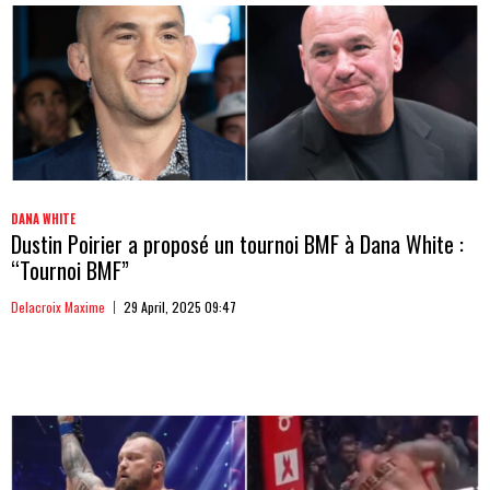
DANA WHITE
Dustin Poirier a proposé un tournoi BMF à Dana White :
“Tournoi BMF”
Delacroix Maxime
29 April, 2025 09:47