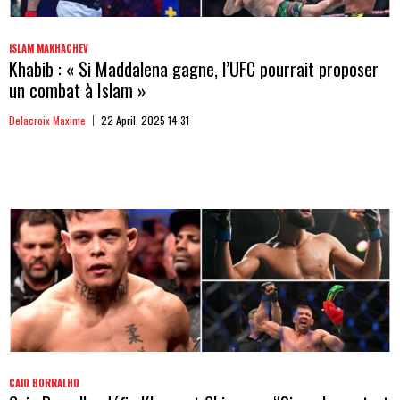
ISLAM MAKHACHEV
Khabib : « Si Maddalena gagne, l’UFC pourrait proposer
un combat à Islam »
Delacroix Maxime
22 April, 2025 14:31
CAIO BORRALHO