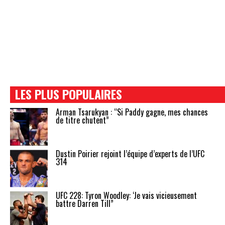
LES PLUS POPULAIRES
Arman Tsarukyan : “Si Paddy gagne, mes chances
de titre chutent”
Dustin Poirier rejoint l’équipe d’experts de l’UFC
314
UFC 228: Tyron Woodley: ‘Je vais vicieusement
battre Darren Till”