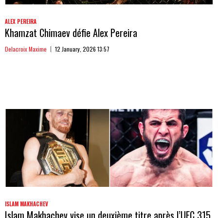
ALEX PEREIRA
Khamzat Chimaev défie Alex Pereira
Delacroix Maxime
12 January, 2026 13:57
ISLAM MAKHACHEV
Islam Makhachev vise un deuxième titre après l’UFC 315