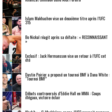
Islam Makhachev vise un deuxième titre après l’UFC
315
Bo Nickal réagit après sa défaite : « RECONNAISSANT
»
Exclusif : Jack Hermansson vise un retour à l’UFC cet
été
Dustin Poirier a proposé un tournoi BMF à Dana White :
“Tournoi BMF”
Débuts controversés d’Eddie Hall en MMA : Coups
illégaux, victoire éclair