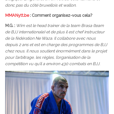
donc pas du côté bruxellois et wallon.
MMANytt.be
: Comment organisez-vous cela?
M.G. :
Wim est le head trainer de la team Brasa (team
de BJJ internationale) et de plus il est chef instructeur
de la fédération Ne Waza. Il collabore avec nous
depuis 2 ans et est en charge des programmes de BJJ
chez nous. Il nous soutient énormément dans le projet
pour l’arbitrage, les règles, l’organisation de la
compétition vu qu’il a environ 430 combats en BJJ.