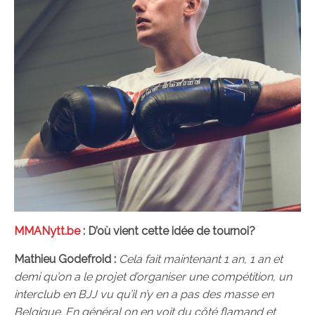
MMANytt.be
: D’où vient cette idée de tournoi?
Mathieu Godefroid :
Cela fait maintenant 1 an, 1 an et
demi qu’on a le projet d’organiser une compétition, un
interclub en BJJ vu qu’il n’y en a pas des masse en
Belgique. En général on en voit du côté flamand et