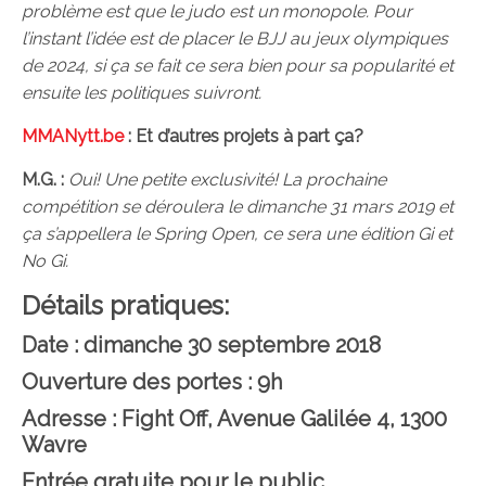
problème est que le judo est un monopole. Pour
l’instant l’idée est de placer le BJJ au jeux olympiques
de 2024, si ça se fait ce sera bien pour sa popularité et
ensuite les politiques suivront.
MMANytt.be
:
Et d’autres projets à part ça?
M.G. :
Oui! Une petite exclusivité! La prochaine
compétition se déroulera le dimanche 31 mars 2019 et
ça s’appellera le Spring Open, ce sera une édition Gi et
No Gi.
Détails pratiques:
Date :
dimanche 30 septembre 2018
Ouverture des portes :
9h
Adresse :
Fight Off, Avenue Galilée 4, 1300
Wavre
Entrée gratuite pour le public