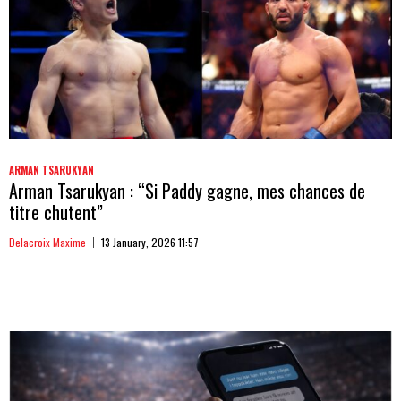
ARMAN TSARUKYAN
Arman Tsarukyan : “Si Paddy gagne, mes chances de
titre chutent”
Delacroix Maxime
13 January, 2026 11:57