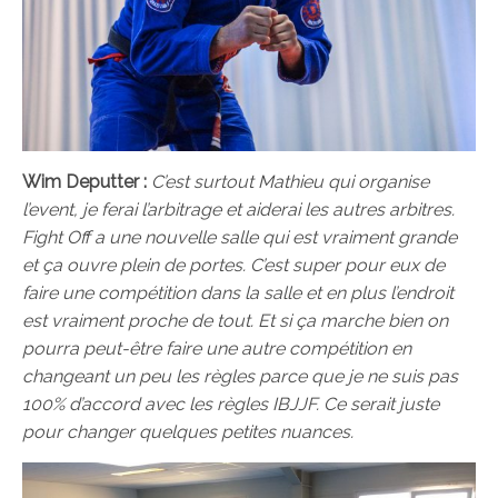
Wim Deputter :
C’est surtout Mathieu qui organise
l’event, je ferai l’arbitrage et aiderai les autres arbitres.
Fight Off a une nouvelle salle qui est vraiment grande
et ça ouvre plein de portes. C’est super pour eux de
faire une compétition dans la salle et en plus l’endroit
est vraiment proche de tout. Et si ça marche bien on
pourra peut-être faire une autre compétition en
changeant un peu les règles parce que je ne suis pas
100% d’accord avec les règles IBJJF. Ce serait juste
pour changer quelques petites nuances.