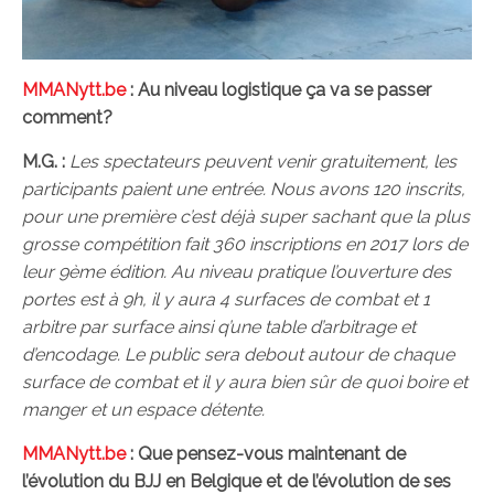
MMANytt.be
: Au niveau logistique ça va se passer
comment?
M.G. :
Les spectateurs peuvent venir gratuitement, les
participants paient une entrée. Nous avons 120 inscrits,
pour une première c’est déjà super sachant que la plus
grosse compétition fait 360 inscriptions en 2017 lors de
leur 9ème édition. Au niveau pratique l’ouverture des
portes est à 9h, il y aura 4 surfaces de combat et 1
arbitre par surface ainsi q’une table d’arbitrage et
d’encodage. Le public sera debout autour de chaque
surface de combat et il y aura bien sûr de quoi boire et
manger et un espace détente.
MMANytt.be
: Que pensez-vous maintenant de
l’évolution du BJJ en Belgique et de l’évolution de ses