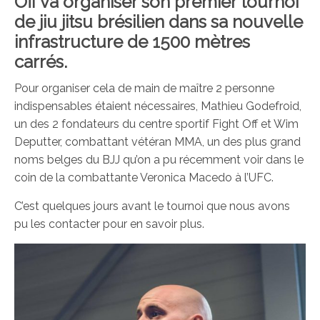
Off va organiser son premier tournoi
de jiu jitsu brésilien dans sa nouvelle
infrastructure de 1500 mètres
carrés.
Pour organiser cela de main de maître 2 personne
indispensables étaient nécessaires, Mathieu Godefroid,
un des 2 fondateurs du centre sportif Fight Off et Wim
Deputter, combattant vétéran MMA, un des plus grand
noms belges du BJJ qu’on a pu récemment voir dans le
coin de la combattante Veronica Macedo à l’UFC.
C’est quelques jours avant le tournoi que nous avons
pu les contacter pour en savoir plus.