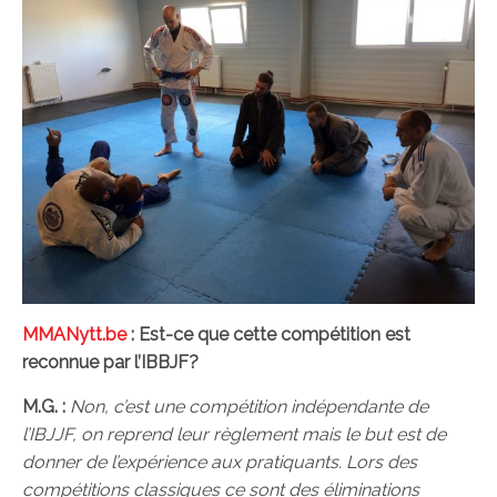
MMANytt.be
:
Est-ce que cette compétition est
reconnue par l’IBBJF?
M.G. :
Non, c’est une compétition indépendante de
l’IBJJF, on reprend leur règlement mais le but est de
donner de l’expérience aux pratiquants. Lors des
compétitions classiques ce sont des éliminations