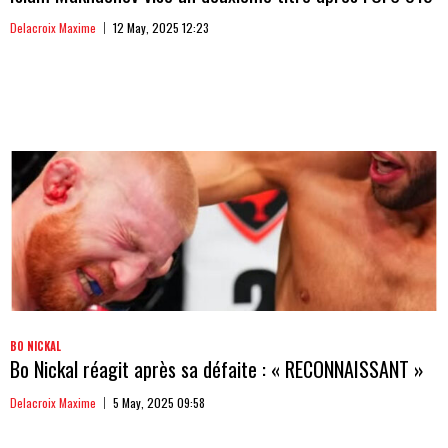
Delacroix Maxime
12 May, 2025 12:23
BO NICKAL
Bo Nickal réagit après sa défaite : « RECONNAISSANT »
Delacroix Maxime
5 May, 2025 09:58