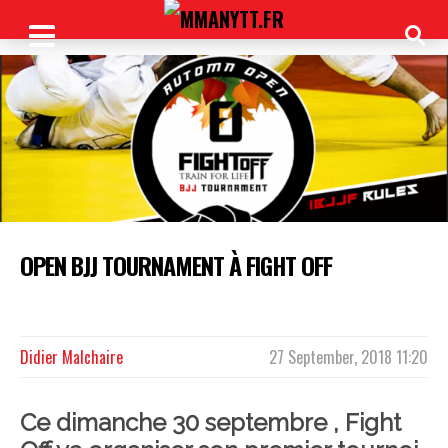
OPEN BJJ TOURNAMENT À FIGHT OFF
Ce dimanche 30 septembre 2018 à Wavre
Didier Malchaire
27 September, 2018 11:20
Ce dimanche 30 septembre , Fight