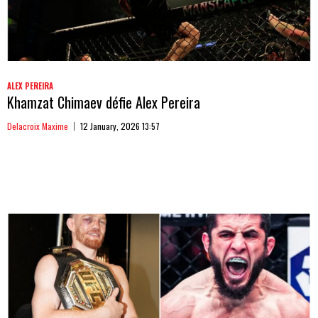
ALEX PEREIRA
Khamzat Chimaev défie Alex Pereira
Delacroix Maxime
12 January, 2026 13:57