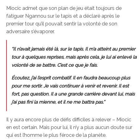
Miocic admet que son plan de jeu était toujours de
fatiguer Ngannou sur le tapis et a déclaré après le
premier tour qu’il pouvait sentir la volonté de son
adversaire s’évaporer.
“Il n’avait jamais été là, sur le tapis. Il m’a atteint au premier
tour à quelques reprises, mais après cela, je lui ai enlevé la
volonté de se battre. C’est ce que je fais.
Écoutez, j’ai l’esprit combatif. Il en faudra beaucoup plus
pour me sortir. Je vais continuer à venir et revenir. Il est
fort, pas question. Il a une grande carrière devant lui, mais
j’ai pas fini la mienne, et il ne me battra pas.”
Il y aura encore plus de défis difficiles à relever – Miocic
en est certain. Mais pour lui, il n’y a plus aucun doute sur
qui est l’homme le plus féroce de la planète.