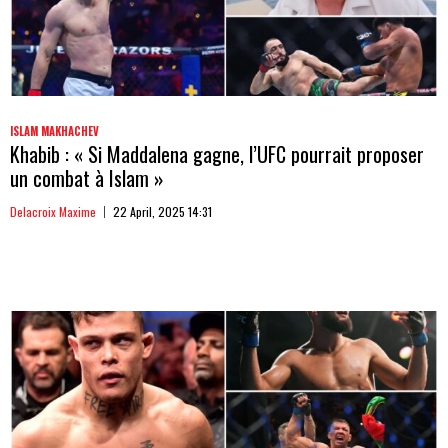
ISLAM MAKHACHEV
Khabib : « Si Maddalena gagne, l’UFC pourrait proposer
un combat à Islam »
Delacroix Maxime
22 April, 2025 14:31