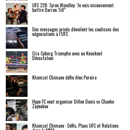
UFC 228: Tyron Woodley: ‘Je vais vicieusement
battre Darren Till”
Des messages privés dévoilent les coulisses des
négociations à l’UFC
Cris Cyborg Triomphe avec un Knockout
Dévastateur
Khamzat Chimaev défie Alex Pereira
Hype FC veut organiser Dillon Danis vs Chanko
Zaynukov
Khamzat Chimaev : Défis, Plans UFC et Relations