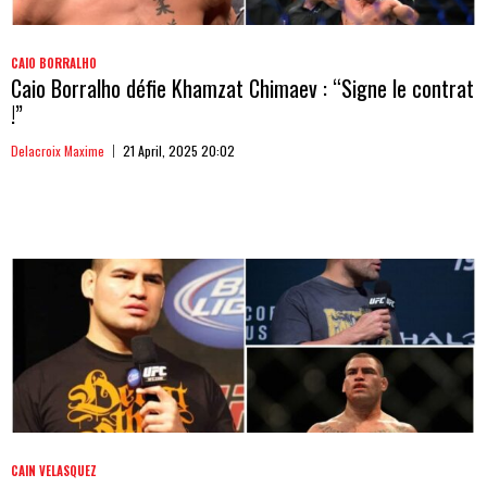
CAIO BORRALHO
Caio Borralho défie Khamzat Chimaev : “Signe le contrat
!”
Delacroix Maxime
21 April, 2025 20:02
CAIN VELASQUEZ