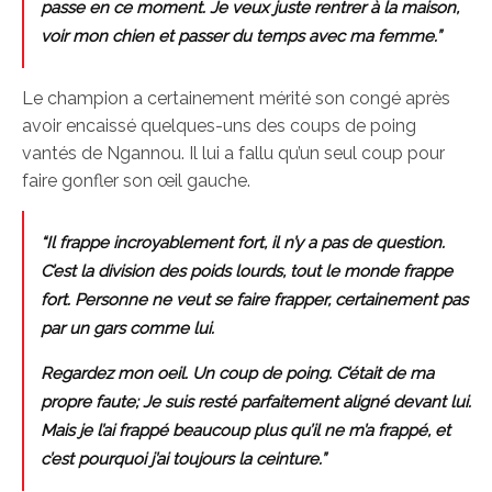
passe en ce moment. Je veux juste rentrer à la maison,
voir mon chien et passer du temps avec ma femme.”
Le champion a certainement mérité son congé après
avoir encaissé quelques-uns des coups de poing
vantés de Ngannou. Il lui a fallu qu’un seul coup pour
faire gonfler son œil gauche.
“Il frappe incroyablement fort, il n’y a pas de question.
C’est la division des poids lourds, tout le monde frappe
fort. Personne ne veut se faire frapper, certainement pas
par un gars comme lui.
Regardez mon oeil. Un coup de poing. C’était de ma
propre faute; Je suis resté parfaitement aligné devant lui.
Mais je l’ai frappé beaucoup plus qu’il ne m’a frappé, et
c’est pourquoi j’ai toujours la ceinture.”