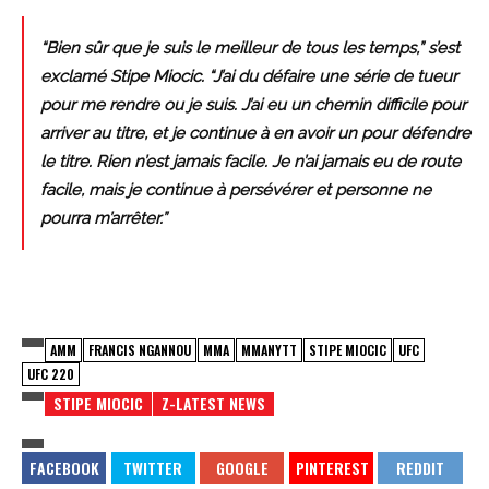
“Bien sûr que je suis le meilleur de tous les temps,” s’est
exclamé Stipe Miocic. “J’ai du défaire une série de tueur
pour me rendre ou je suis. J’ai eu un chemin difficile pour
arriver au titre, et je continue à en avoir un pour défendre
le titre. Rien n’est jamais facile. Je n’ai jamais eu de route
facile, mais je continue à persévérer et personne ne
pourra m’arrêter.”
AMM
FRANCIS NGANNOU
MMA
MMANYTT
STIPE MIOCIC
UFC
UFC 220
STIPE MIOCIC
Z-LATEST NEWS