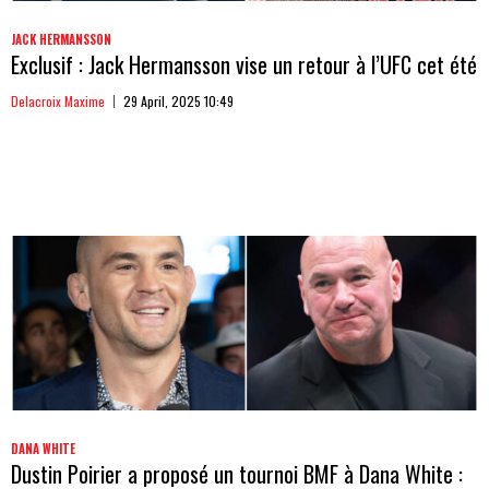
JACK HERMANSSON
Exclusif : Jack Hermansson vise un retour à l’UFC cet été
Delacroix Maxime
29 April, 2025 10:49
DANA WHITE
Dustin Poirier a proposé un tournoi BMF à Dana White :