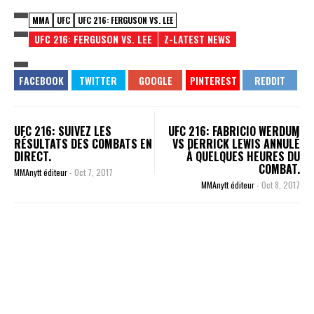
MMA
UFC
UFC 216: FERGUSON VS. LEE
UFC 216: FERGUSON VS. LEE
Z-LATEST NEWS
UFC 216: SUIVEZ LES
UFC 216: FABRICIO WERDUM
RÉSULTATS DES COMBATS EN
VS DERRICK LEWIS ANNULÉ
DIRECT.
À QUELQUES HEURES DU
COMBAT.
MMAnytt éditeur
-
Oct 7, 2017
MMAnytt éditeur
-
Oct 8, 2017