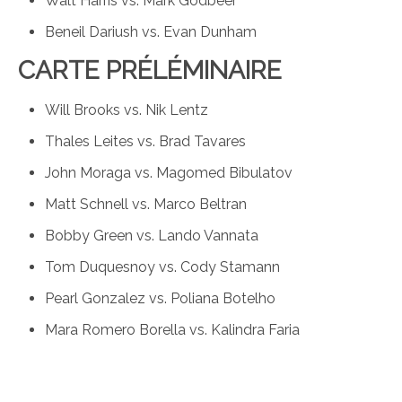
Walt Harris vs. Mark Godbeer
Beneil Dariush vs. Evan Dunham
CARTE PRÉLÉMINAIRE
Will Brooks vs. Nik Lentz
Thales Leites vs. Brad Tavares
John Moraga vs. Magomed Bibulatov
Matt Schnell vs. Marco Beltran
Bobby Green vs. Lando Vannata
Tom Duquesnoy vs. Cody Stamann
Pearl Gonzalez vs. Poliana Botelho
Mara Romero Borella vs. Kalindra Faria