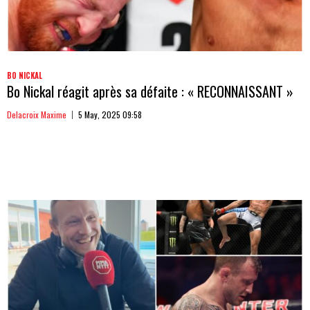
BO NICKAL
Bo Nickal réagit après sa défaite : « RECONNAISSANT »
Delacroix Maxime
5 May, 2025 09:58