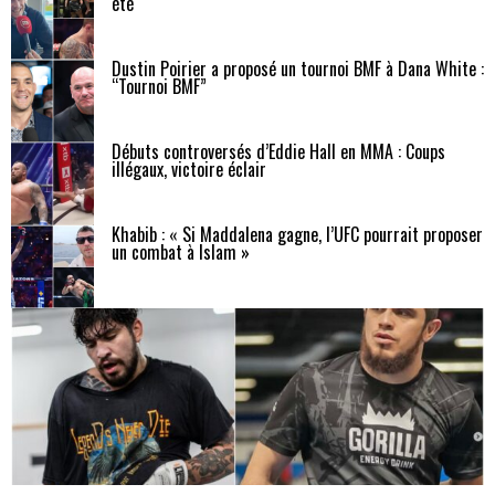
été
Dustin Poirier a proposé un tournoi BMF à Dana White :
“Tournoi BMF”
Débuts controversés d’Eddie Hall en MMA : Coups
illégaux, victoire éclair
Khabib : « Si Maddalena gagne, l’UFC pourrait proposer
un combat à Islam »