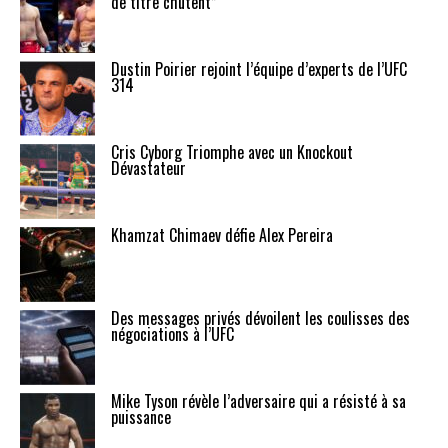
de titre chutent”
Dustin Poirier rejoint l’équipe d’experts de l’UFC
314
Cris Cyborg Triomphe avec un Knockout
Dévastateur
Khamzat Chimaev défie Alex Pereira
Des messages privés dévoilent les coulisses des
négociations à l’UFC
Mike Tyson révèle l’adversaire qui a résisté à sa
puissance