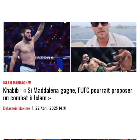
ISLAM MAKHACHEV
Khabib : « Si Maddalena gagne, l’UFC pourrait proposer
un combat à Islam »
Delacroix Maxime
22 April, 2025 14:31