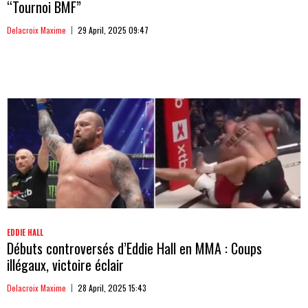
“Tournoi BMF”
Delacroix Maxime
29 April, 2025 09:47
EDDIE HALL
Débuts controversés d’Eddie Hall en MMA : Coups
illégaux, victoire éclair
Delacroix Maxime
28 April, 2025 15:43