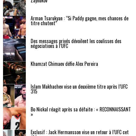
Zaynukov
Arman Tsarukyan : “Si Paddy gagne, mes chances de
titre chutent”
Des messages privés dévoilent les coulisses des
négociations à l’UFC
Khamzat Chimaev défie Alex Pereira
Islam Makhachev vise un deuxième titre après l’UFC
315
Bo Nickal réagit après sa défaite : « RECONNAISSANT
»
Exclusif : Jack Hermansson vise un retour à l’UFC cet