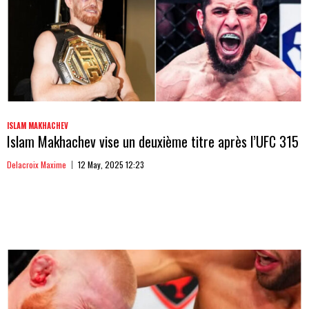
ISLAM MAKHACHEV
Islam Makhachev vise un deuxième titre après l’UFC 315
Delacroix Maxime
12 May, 2025 12:23