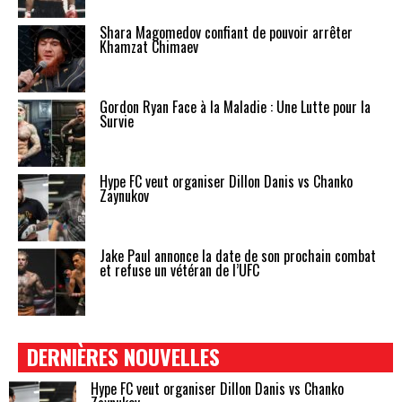
Shara Magomedov confiant de pouvoir arrêter
Khamzat Chimaev
Gordon Ryan Face à la Maladie : Une Lutte pour la
Survie
Hype FC veut organiser Dillon Danis vs Chanko
Zaynukov
Jake Paul annonce la date de son prochain combat
et refuse un vétéran de l’UFC
DERNIÈRES NOUVELLES
Hype FC veut organiser Dillon Danis vs Chanko