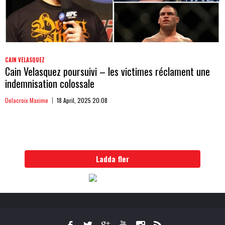
CAIN VELASQUEZ
Cain Velasquez poursuivi – les victimes réclament une
indemnisation colossale
Delacroix Maxime
18 April, 2025 20:08
Ladda fler