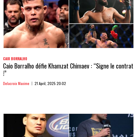
CAIO BORRALHO
Caio Borralho défie Khamzat Chimaev : “Signe le contrat
!”
Delacroix Maxime
21 April, 2025 20:02