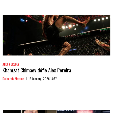
ALEX PEREIRA
Khamzat Chimaev défie Alex Pereira
Delacroix Maxime
12 January, 2026 13:57