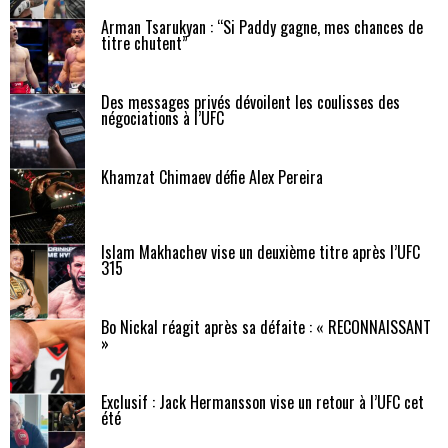
Arman Tsarukyan : “Si Paddy gagne, mes chances de
titre chutent”
Des messages privés dévoilent les coulisses des
négociations à l’UFC
Khamzat Chimaev défie Alex Pereira
Islam Makhachev vise un deuxième titre après l’UFC
315
Bo Nickal réagit après sa défaite : « RECONNAISSANT
»
Exclusif : Jack Hermansson vise un retour à l’UFC cet
été