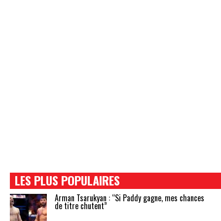
LES PLUS POPULAIRES
Arman Tsarukyan : “Si Paddy gagne, mes chances
de titre chutent”