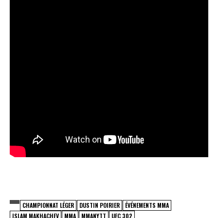
CHAMPIONNAT LÉGER
DUSTIN POIRIER
ÉVÉNEMENTS MMA
ISLAM MAKHACHEV
MMA
MMANYTT
UFC 302