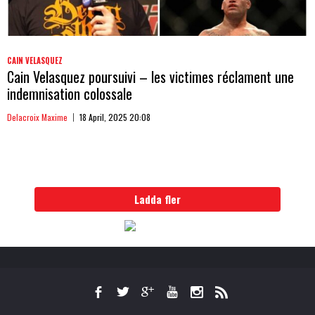
CAIN VELASQUEZ
Cain Velasquez poursuivi – les victimes réclament une
indemnisation colossale
Delacroix Maxime
18 April, 2025 20:08
Ladda fler