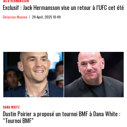
JACK HERMANSSON
Exclusif : Jack Hermansson vise un retour à l’UFC cet été
Delacroix Maxime
29 April, 2025 10:49
DANA WHITE
Dustin Poirier a proposé un tournoi BMF à Dana White :
“Tournoi BMF”