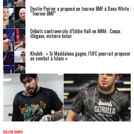
Dustin Poirier a proposé un tournoi BMF à Dana White :
“Tournoi BMF”
Débuts controversés d’Eddie Hall en MMA : Coups
illégaux, victoire éclair
Khabib : « Si Maddalena gagne, l’UFC pourrait proposer
un combat à Islam »
DILLON DANIS