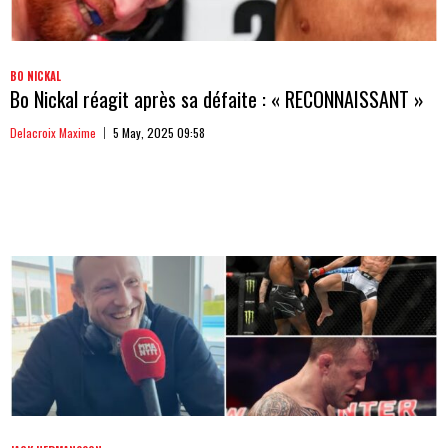
BO NICKAL
Bo Nickal réagit après sa défaite : « RECONNAISSANT »
Delacroix Maxime
5 May, 2025 09:58