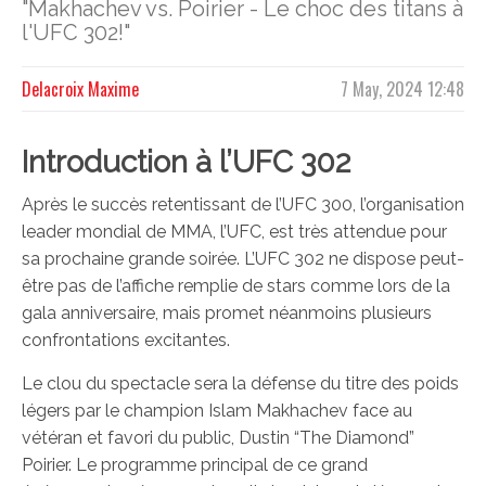
"Makhachev vs. Poirier - Le choc des titans à
l'UFC 302!"
Delacroix Maxime
7 May, 2024 12:48
Introduction à l’UFC 302
Après le succès retentissant de l’UFC 300, l’organisation
leader mondial de MMA, l’UFC, est très attendue pour
sa prochaine grande soirée. L’UFC 302 ne dispose peut-
être pas de l’affiche remplie de stars comme lors de la
gala anniversaire, mais promet néanmoins plusieurs
confrontations excitantes.
Le clou du spectacle sera la défense du titre des poids
légers par le champion Islam Makhachev face au
vétéran et favori du public, Dustin “The Diamond”
Poirier. Le programme principal de ce grand