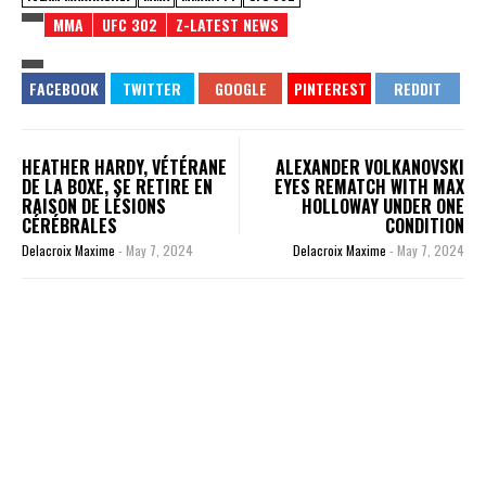
MMA
UFC 302
Z-LATEST NEWS
HEATHER HARDY, VÉTÉRANE
ALEXANDER VOLKANOVSKI
DE LA BOXE, SE RETIRE EN
EYES REMATCH WITH MAX
RAISON DE LÉSIONS
HOLLOWAY UNDER ONE
CÉRÉBRALES
CONDITION
Delacroix Maxime
-
May 7, 2024
Delacroix Maxime
-
May 7, 2024