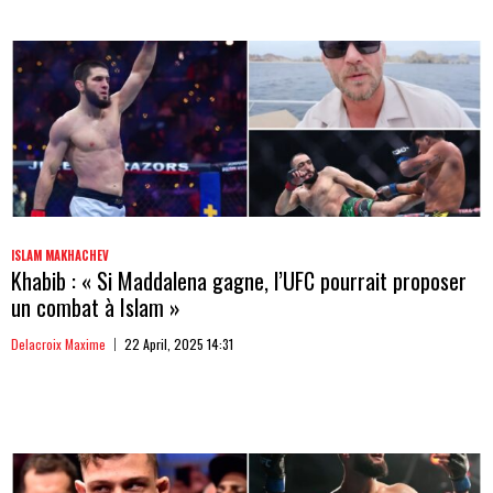
ISLAM MAKHACHEV
Khabib : « Si Maddalena gagne, l’UFC pourrait proposer
un combat à Islam »
Delacroix Maxime
22 April, 2025 14:31