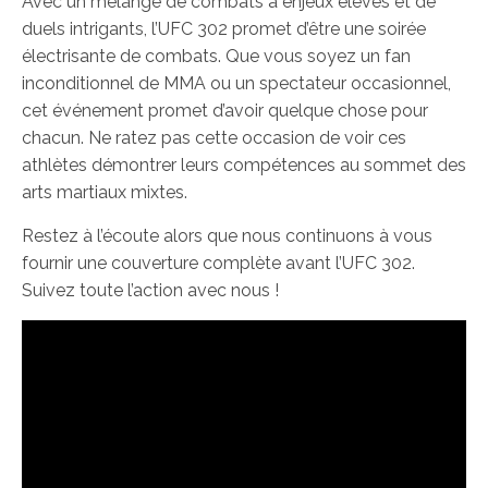
Avec un mélange de combats à enjeux élevés et de
duels intrigants, l’UFC 302 promet d’être une soirée
électrisante de combats. Que vous soyez un fan
inconditionnel de MMA ou un spectateur occasionnel,
cet événement promet d’avoir quelque chose pour
chacun. Ne ratez pas cette occasion de voir ces
athlètes démontrer leurs compétences au sommet des
arts martiaux mixtes.
Restez à l’écoute alors que nous continuons à vous
fournir une couverture complète avant l’UFC 302.
Suivez toute l’action avec nous !