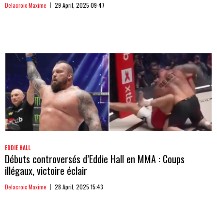
Delacroix Maxime
29 April, 2025 09:47
EDDIE HALL
Débuts controversés d’Eddie Hall en MMA : Coups
illégaux, victoire éclair
Delacroix Maxime
28 April, 2025 15:43