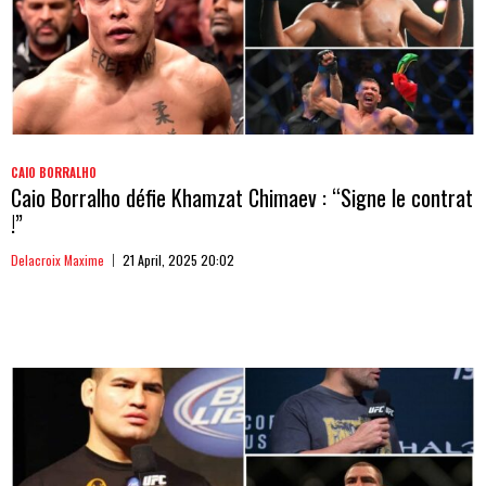
CAIO BORRALHO
Caio Borralho défie Khamzat Chimaev : “Signe le contrat
!”
Delacroix Maxime
21 April, 2025 20:02