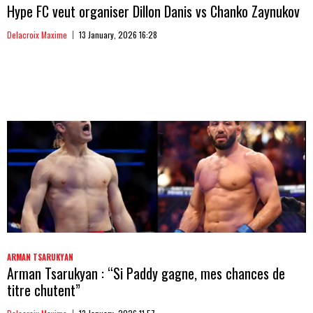
Hype FC veut organiser Dillon Danis vs Chanko Zaynukov
Delacroix Maxime
13 January, 2026 16:28
ARMAN TSARUKYAN
Arman Tsarukyan : “Si Paddy gagne, mes chances de
titre chutent”