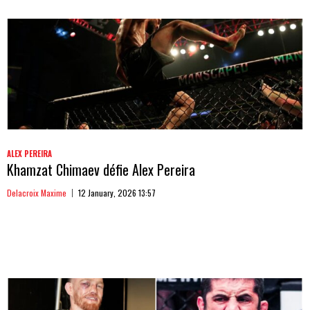
ALEX PEREIRA
Khamzat Chimaev défie Alex Pereira
Delacroix Maxime
12 January, 2026 13:57