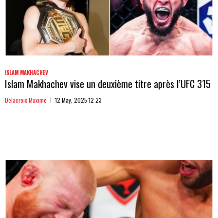
ISLAM MAKHACHEV
Islam Makhachev vise un deuxième titre après l’UFC 315
Delacroix Maxime
12 May, 2025 12:23