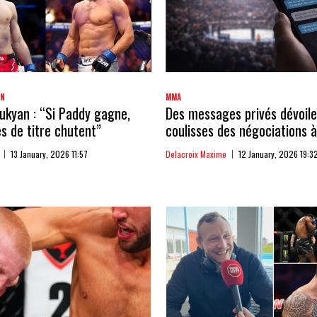
AN
MMA
kyan : “Si Paddy gagne,
Des messages privés dévoile
 de titre chutent”
coulisses des négociations à
13 January, 2026 11:57
Delacroix Maxime
12 January, 2026 19:3