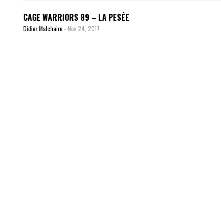
CAGE WARRIORS 89 – LA PESÉE
Didier Malchaire
-
Nov 24, 2017