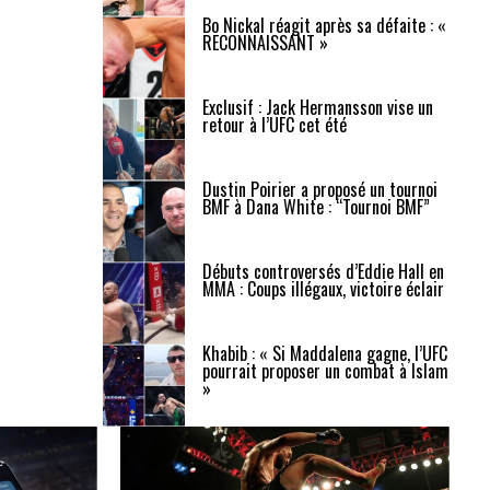
Bo Nickal réagit après sa défaite : «
RECONNAISSANT »
Exclusif : Jack Hermansson vise un
retour à l’UFC cet été
Dustin Poirier a proposé un tournoi
BMF à Dana White : “Tournoi BMF”
Débuts controversés d’Eddie Hall en
MMA : Coups illégaux, victoire éclair
Khabib : « Si Maddalena gagne, l’UFC
pourrait proposer un combat à Islam
»