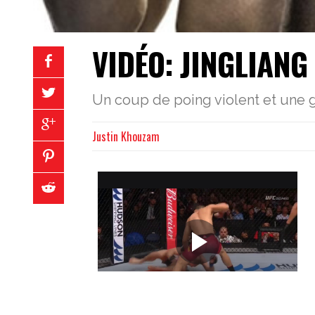
VIDÉO: JINGLIANG
Un coup de poing violent et une 
Justin Khouzam