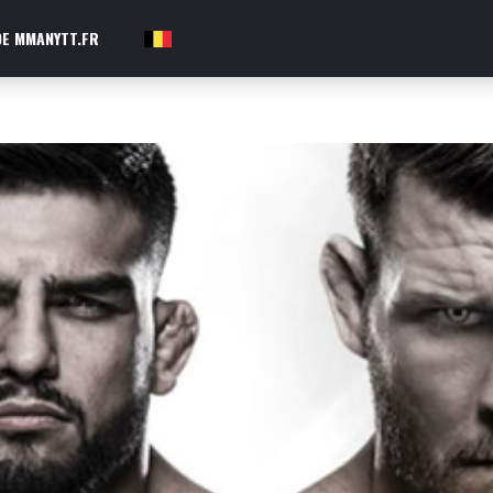
E MMANYTT.FR
FR